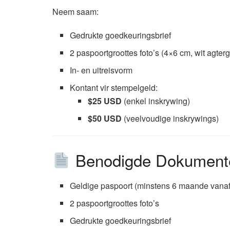
Neem saam:
Gedrukte goedkeuringsbrief
2 paspoortgroottes foto’s (4×6 cm, wit agter
In- en uitreisvorm
Kontant vir stempelgeld:
$25 USD
(enkel inskrywing)
$50 USD
(veelvoudige inskrywings)
Benodigde Dokument
Geldige paspoort (minstens 6 maande vana
2 paspoortgroottes foto’s
Gedrukte goedkeuringsbrief