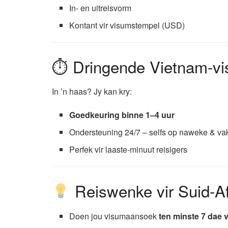
In- en uitreisvorm
Kontant vir visumstempel (USD)
⏱ Dringende Vietnam-vis
In ’n haas? Jy kan kry:
Goedkeuring binne 1–4 uur
Ondersteuning 24/7 – selfs op naweke & v
Perfek vir laaste-minuut reisigers
Reiswenke vir Suid-A
Doen jou visumaansoek
ten minste 7 dae 