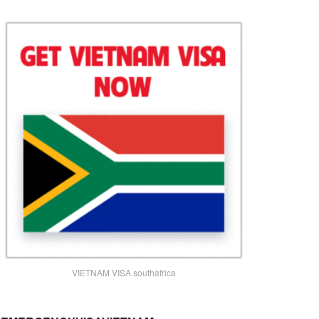
VIETNAM VISA southafrica