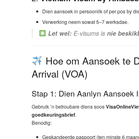
Dien aansoek in persoonlik of per pos by d
Verwerking neem sowat 5–7 werksdae.
E-visums is
Let wel:
nie beskik
Hoe om Aansoek te Do
Arrival (VOA)
Stap 1: Dien Aanlyn Aansoek 
Gebruik ’n betroubare diens soos
VisaOnlineVi
goedkeuringsbrief
.
Benodig:
Geskandeerde paspoort (ten minste 6 maan