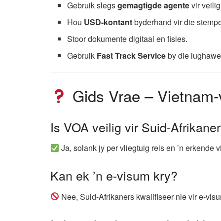
Gebruik slegs
gemagtigde agente
vir veili
Hou
USD-kontant
byderhand vir die stempe
Stoor dokumente digitaal en fisies.
Gebruik
Fast Track Service
by die lughawe 
Gids Vrae – Vietnam-v
Is VOA veilig vir Suid-Afrikane
Ja, solank jy per vliegtuig reis en ’n erkende
Kan ek ’n e-visum kry?
Nee, Suid-Afrikaners kwalifiseer nie vir e-vis