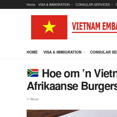
Home
VISA & IMMIGRATION
CONSULAR SERVICES
HOME
VISA & IMMIGRATION
CONSULAR SE
Hoe om ’n Vietn
Afrikaanse Burgers
in
Nuus