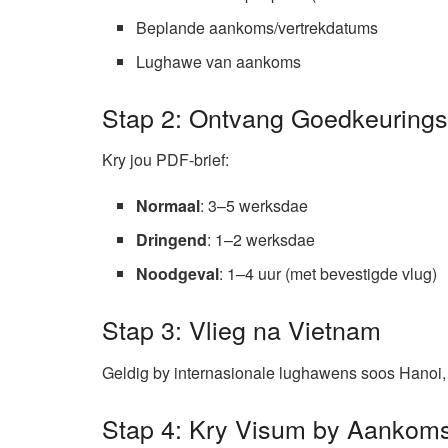
Beplande aankoms/vertrekdatums
Lughawe van aankoms
Stap 2: Ontvang Goedkeuringsb
Kry jou PDF-brief:
Normaal
: 3–5 werksdae
Dringend
: 1–2 werksdae
Noodgeval
: 1–4 uur (met bevestigde vlug)
Stap 3: Vlieg na Vietnam
Geldig by internasionale lughawens soos Hanoi,
Stap 4: Kry Visum by Aankom