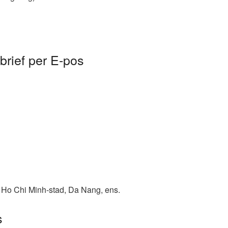
rief per E-pos
 Ho Chi Minh-stad, Da Nang, ens.
s