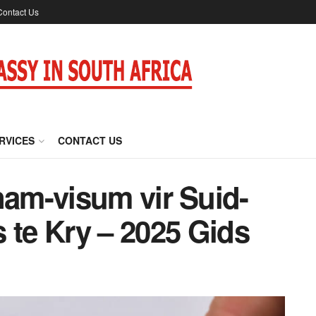
Contact Us
RVICES
CONTACT US
am-visum vir Suid-
 te Kry – 2025 Gids