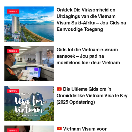
Ontdek Die Virksomheid en
NUUS
Uitdagings van die Vietnam
Visum Suid-Afrika – Jou Gids na
Eenvoudige Toegang
Gids tot die Vietnam e-visum
NUUS
aansoek – Jou pad na
moeiteloos toer deur Viëtnam
Die Ultieme Gids om ’n
NUUS
Onmiddellike Vietnam Visa te Kry
(2025 Opdatering)
Vietnam Visum voor
NUUS