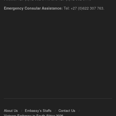
Emergency Consular Assistance:
Tel: +27 (0)622 307 763.
About Us
Embassy’s Staffs
Contact Us
Vietnam Embassy in South Africa 2026