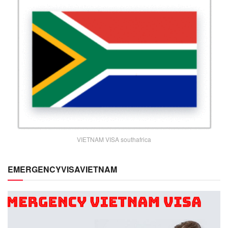
VIETNAM VISA southafrica
EMERGENCYVISAVIETNAM