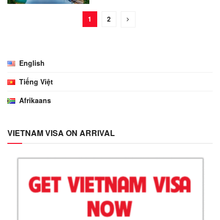
1
2
English
Tiếng Việt
Afrikaans
VIETNAM VISA ON ARRIVAL