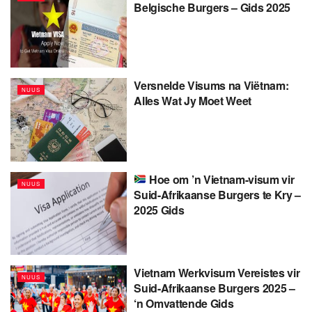
Belgische Burgers – Gids 2025
Versnelde Visums na Viëtnam:
NUUS
Alles Wat Jy Moet Weet
Hoe om ’n Vietnam-visum vir
NUUS
Suid-Afrikaanse Burgers te Kry –
2025 Gids
Vietnam Werkvisum Vereistes vir
NUUS
Suid-Afrikaanse Burgers 2025 –
‘n Omvattende Gids