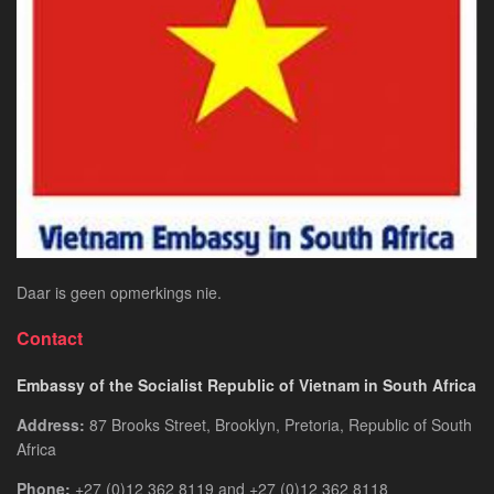
Suid-
Afrika
–
Jou
Gids
na
Eenvoudige
Toegang
Daar is geen opmerkings nie.
Contact
Embassy of the Socialist Republic of Vietnam in South Africa
Address:
87 Brooks Street, Brooklyn, Pretoria, Republic of South
Africa
Phone:
+27 (0)12 362 8119 and +27 (0)12 362 8118