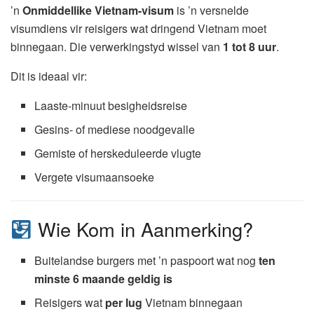
’n
Onmiddellike Vietnam-visum
is ’n versnelde
visumdiens vir reisigers wat dringend Vietnam moet
binnegaan. Die verwerkingstyd wissel van
1 tot 8 uur
.
Dit is ideaal vir:
Laaste-minuut besigheidsreise
Gesins- of mediese noodgevalle
Gemiste of herskeduleerde vlugte
Vergete visumaansoeke
Wie Kom in Aanmerking?
Buitelandse burgers met ’n paspoort wat nog
ten
minste 6 maande geldig is
Reisigers wat
per lug
Vietnam binnegaan