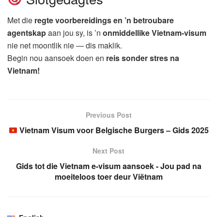
Met die
regte voorbereidings en ’n betroubare
agentskap
aan jou sy, is ’n
onmiddellike Vietnam-visum
nie net moontlik nie — dis maklik.
Begin nou aansoek doen en
reis sonder stres na
Vietnam!
Previous Post
Vietnam Visum voor Belgische Burgers – Gids 2025
Next Post
Gids tot die Vietnam e-visum aansoek - Jou pad na
moeiteloos toer deur Viëtnam