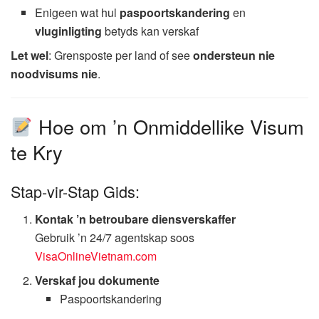
Enigeen wat hul
paspoortskandering
en
vluginligting
betyds kan verskaf
Let wel
: Grensposte per land of see
ondersteun nie
noodvisums nie
.
Hoe om ’n Onmiddellike Visum
te Kry
Stap-vir-Stap Gids:
Kontak ’n betroubare diensverskaffer
Gebruik ’n 24/7 agentskap soos
VisaOnlineVietnam.com
Verskaf jou dokumente
Paspoortskandering