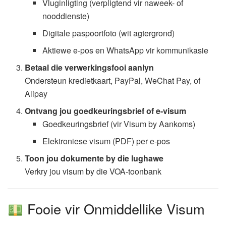
Vluginligting (verpligtend vir naweek- of
nooddienste)
Digitale paspoortfoto (wit agtergrond)
Aktiewe e-pos en WhatsApp vir kommunikasie
Betaal die verwerkingsfooi aanlyn
Ondersteun kredietkaart, PayPal, WeChat Pay, of
Alipay
Ontvang jou goedkeuringsbrief of e-visum
Goedkeuringsbrief (vir Visum by Aankoms)
Elektroniese visum (PDF) per e-pos
Toon jou dokumente by die lughawe
Verkry jou visum by die VOA-toonbank
Fooie vir Onmiddellike Visum