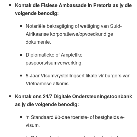
Kontak die Fisiese Ambassade in Pretoria as jy die
volgende benodig:
Notariële bekragtiging of wettiging van Suid-
Afrikaanse korporatiewe/opvoedkundige
dokumente.
Diplomatieke of Amptelike
paspoortvisumverwerking.
5-Jaar Visumvrystellingsertifikate vir burgers van
Viëtnamese afkoms.
Kontak ons 24/7 Digitale Ondersteuningstoonbank
as jy die volgende benodig:
‘n Standaard 90-dae toeriste- of besigheids e-
visum.