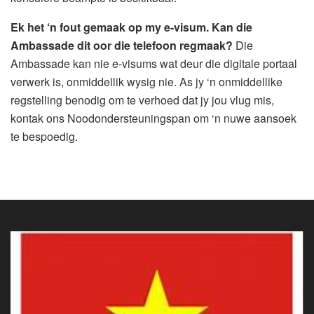
Ek het ‘n fout gemaak op my e-visum. Kan die
Ambassade dit oor die telefoon regmaak?
Die
Ambassade kan nie e-visums wat deur die digitale portaal
verwerk is, onmiddellik wysig nie. As jy ‘n onmiddellike
regstelling benodig om te verhoed dat jy jou vlug mis,
kontak ons Noodondersteuningspan om ‘n nuwe aansoek
te bespoedig.