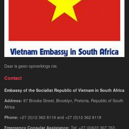
Daar is geen opmerkings nie.
Contact
Embassy of the Socialist Republic of Vietnam in South Africa
Address:
87 Brooks Street, Brooklyn, Pretoria, Republic of South
Africa
Phone:
+27 (0)12 362 8119 and +27 (0)12 362 8118
Emergency Consular Assistance:
Tel: +27 (0)622 307 763.