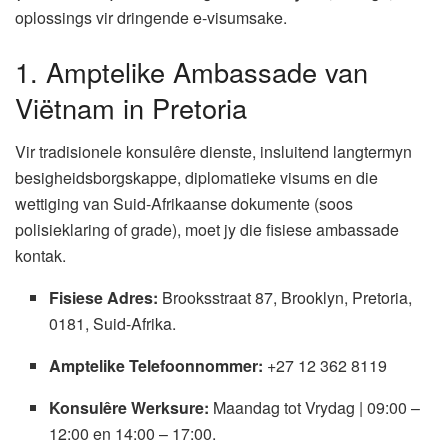
oplossings vir dringende e-visumsake.
1. Amptelike Ambassade van
Viëtnam in Pretoria
Vir tradisionele konsulêre dienste, insluitend langtermyn
besigheidsborgskappe, diplomatieke visums en die
wettiging van Suid-Afrikaanse dokumente (soos
polisieklaring of grade), moet jy die fisiese ambassade
kontak.
Fisiese Adres:
Brooksstraat 87, Brooklyn, Pretoria,
0181, Suid-Afrika.
Amptelike Telefoonnommer:
+27 12 362 8119
Konsulêre Werksure:
Maandag tot Vrydag | 09:00 –
12:00 en 14:00 – 17:00.