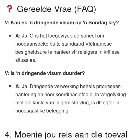
Gereelde Vrae (FAQ)
V: Kan ek ‘n dringende visum op ‘n Sondag kry?
A:
Ja. Ons het toegewyde personeel om
noodaansoeke buite standaard Viëtnamese
besigheidsure te hanteer vir reisigers in kritiese
situasies.
V: Is ‘n dringende visum duurder?
A:
Ja. Dringende verwerking behels prioritiseer-
hantering en hoër koördinasiefooie. In vergelyking
met die koste van ‘n gemiste vlug, is dit egter ‘n
noodsaaklike belegging.
4. Moenie jou reis aan die toeval