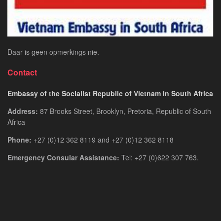
Toegang
Daar is geen opmerkings nie.
Contact
Embassy of the Socialist Republic of Vietnam in South Africa
Address:
87 Brooks Street, Brooklyn, Pretoria, Republic of South
Africa
Phone:
+27 (0)12 362 8119 and +27 (0)12 362 8118
Emergency Consular Assistance:
Tel: +27 (0)622 307 763.