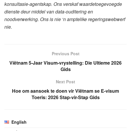
konsultasie-agentskap. Ons verskaf waardetoegevoegde
dienste deur middel van data-ouditering en
noodverwerking. Ons is nie ‘n amptelike regeringswebwerf
nie.
Previous Post
Viëtnam 5-Jaar Visum-vrystelling: Die Ultieme 2026
Gids
Next Post
Hoe om aansoek te doen vir Viëtnam se E-visum
Toeris: 2026 Stap-vir-Stap Gids
English