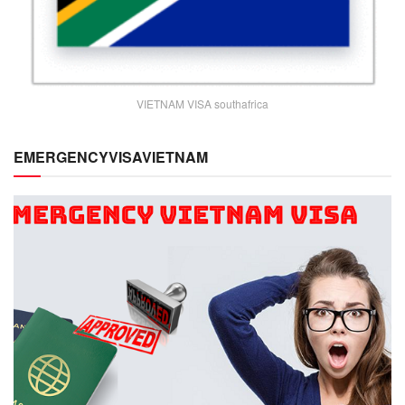
VIETNAM VISA southafrica
EMERGENCYVISAVIETNAM