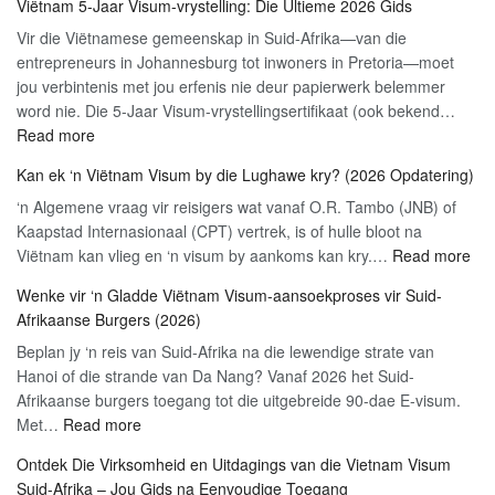
Viëtnam 5-Jaar Visum-vrystelling: Die Ultieme 2026 Gids
Viëtnam
E-
Vir die Viëtnamese gemeenskap in Suid-Afrika—van die
Visum:
visum
entrepreneurs in Johannesburg tot inwoners in Pretoria—moet
Vinnig,
Toeris:
jou verbintenis met jou erfenis nie deur papierwerk belemmer
Gerieflik
2026
word nie. Die 5-Jaar Visum-vrystellingsertifikaat (ook bekend…
&
Stap-
:
Read more
Gewaarborg
vir-
Viëtnam
vir
Stap
Kan ek ‘n Viëtnam Visum by die Lughawe kry? (2026 Opdatering)
5-
2026
Gids
‘n Algemene vraag vir reisigers wat vanaf O.R. Tambo (JNB) of
Jaar
Kaapstad Internasionaal (CPT) vertrek, is of hulle bloot na
Visum-
:
Viëtnam kan vlieg en ‘n visum by aankoms kan kry.…
vrystelling:
Read more
Ka
Die
Wenke vir ‘n Gladde Viëtnam Visum-aansoekproses vir Suid-
ek
Ultieme
Afrikaanse Burgers (2026)
‘n
2026
Beplan jy ‘n reis van Suid-Afrika na die lewendige strate van
Vië
Gids
Hanoi of die strande van Da Nang? Vanaf 2026 het Suid-
Vi
Afrikaanse burgers toegang tot die uitgebreide 90-dae E-visum.
by
:
Met…
Read more
die
Wenke
Lu
Ontdek Die Virksomheid en Uitdagings van die Vietnam Visum
vir
kry
Suid-Afrika – Jou Gids na Eenvoudige Toegang