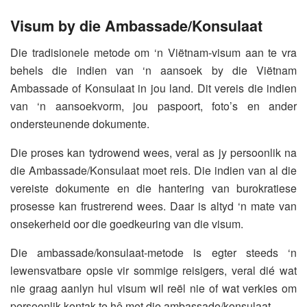
Visum by die Ambassade/Konsulaat
Die tradisionele metode om ‘n Viëtnam-visum aan te vra
behels die indien van ‘n aansoek by die Viëtnam
Ambassade of Konsulaat in jou land. Dit vereis die indien
van ‘n aansoekvorm, jou paspoort, foto’s en ander
ondersteunende dokumente.
Die proses kan tydrowend wees, veral as jy persoonlik na
die Ambassade/Konsulaat moet reis. Die indien van al die
vereiste dokumente en die hantering van burokratiese
prosesse kan frustrerend wees. Daar is altyd ‘n mate van
onsekerheid oor die goedkeuring van die visum.
Die ambassade/konsulaat-metode is egter steeds ‘n
lewensvatbare opsie vir sommige reisigers, veral dié wat
nie graag aanlyn hul visum wil reël nie of wat verkies om
persoonlik kontak te hê met die ambassade/konsulaat.