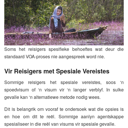
Soms het reisigers spesifieke behoeftes wat deur die
standaard VOA-proses nie aangespreek word nie.
Vir Reisigers met Spesiale Vereistes
Sommige reisigers het spesiale vereistes, soos ‘n
spoedvisum of ‘n visum vir ‘n langer verblyf. In sulke
gevalle kan ‘n alternatiewe metode nodig wees.
Dit is belangrik om vooraf te ondersoek wat die opsies is
en hoe om dit te reël. Sommige aanlyn agentskappe
spesialiseer in die reël van visums vir spesiale gevalle.