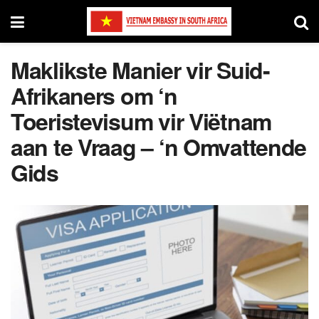
Maklikste Manier vir Suid-
Afrikaners om ‘n
Toeristevisum vir Viëtnam
aan te Vraag – ‘n Omvattende
Gids