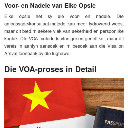
Voor- en Nadele van Elke Opsie
Elke opsie het sy eie voor- en nadele. Die
ambassade/konsulaat-metode kan meer tydrowend wees,
maar dit bied ‘n sekere vlak van sekerheid en persoonlike
kontak. Die VOA-metode is vinniger en geriefliker, maar dit
vereis ‘n aanlyn aansoek en ‘n besoek aan die Visa on
Arrival toonbank by die lughawe.
Die VOA-proses in Detail