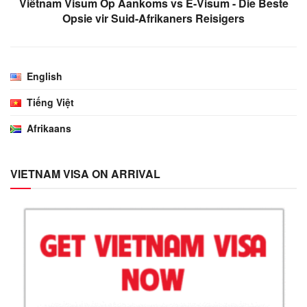
Viëtnam Visum Op Aankoms vs E-Visum - Die Beste
Opsie vir Suid-Afrikaners Reisigers
English
Tiếng Việt
Afrikaans
VIETNAM VISA ON ARRIVAL