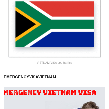
VIETNAM VISA southafrica
EMERGENCYVISAVIETNAM