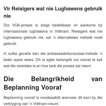
Vir Reisigers wat nie Lughawens gebruik
nie
Die VOA-proses is slegs beskikbaar vir aankoms by
internasionale lughawens in Viëtnam. Reisigers wat nie
lughawens gebruik nie, sal ‘n alternatiewe metode moet
gebruik.
In sulke gevalle kan die ambassade/konsulaat-metode ‘n
beter opsie wees. Dit is egter belangrik om vooraf te kyk
wat die vereistes is en hoe lank die proses sal neem.
Die Belangrikheid van
Beplanning Vooraf
Beplanning vooraf is noodsaaklik wanneer dit kom by die
verkryging van ‘n Viëtnam-visum.