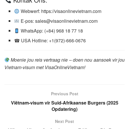
Webwerf: https://visaonlinevietnam.com
E-pos: sales@visaonlinevietnam.com
WhatsApp: (+84) 968 18 77 18
☎ USA Hotline: +1(972)-666-0676
Moenie jou reis vertraag nie – doen nou aansoek vir jou
Vietnam-visum met VisaOnlineVietnam!
Previous Post
Viëtnam-visum vir Suid-Afrikaanse Burgers (2025
Opdatering)
Next Post