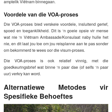
amptelik Viëtnam binnegaan.
Voordele van die VOA-proses
Die VOA-proses bied verskeie voordele, insluitend gerief,
spoed en toeganklikheid. Dit is ‘n goeie opsie vir mense
wat nie ‘n Viëtnam Ambassade/Konsulaat naby hulle het
nie, en dit laat jou toe om jou reisplanne aan te pas sonder
om bekommerd te wees oor die visum-proses.
Die VOA-proses is ook relatief vinnig, met die
goedkeuringsbrief wat binne ‘n paar dae (of selfs ‘n paar
uur) verkry kan word.
Alternatiewe Metodes vir
Spesifieke Behoeftes