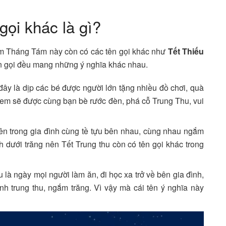
gọi khác là gì?
 rằm Tháng Tám này còn có các tên gọi khác như
Tết Thiếu
ên gọi đều mang những ý nghĩa khác nhau.
c đây là dịp các bé được người lớn tặng nhiều đồ chơi, quà
em sẽ được cùng bạn bè rước đèn, phá cỗ Trung Thu, vui
iên trong gia đình cùng tề tựu bên nhau, cùng nhau ngắm
h dưới trăng nên Tết Trung thu còn có tên gọi khác trong
 là ngày mọi người làm ăn, đi học xa trở về bên gia đình,
h trung thu, ngắm trăng. Vì vậy mà cái tên ý nghĩa này