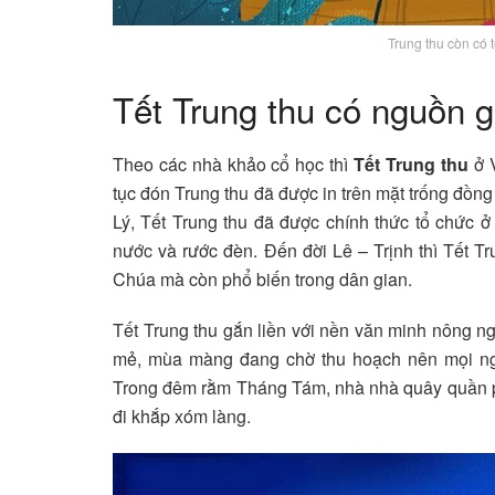
Trung thu còn có 
Tết Trung thu có nguồn 
Theo các nhà khảo cổ học thì
Tết Trung thu
ở V
tục đón Trung thu đã được in trên mặt trống đồn
Lý, Tết Trung thu đã được chính thức tổ chức ở
nước và rước đèn. Đến đời Lê – Trịnh thì Tết T
Chúa mà còn phổ biến trong dân gian.
Tết Trung thu gắn liền với nền văn minh nông ng
mẻ, mùa màng đang chờ thu hoạch nên mọi ngư
Trong đêm rằm Tháng Tám, nhà nhà quây quần phá
đi khắp xóm làng.