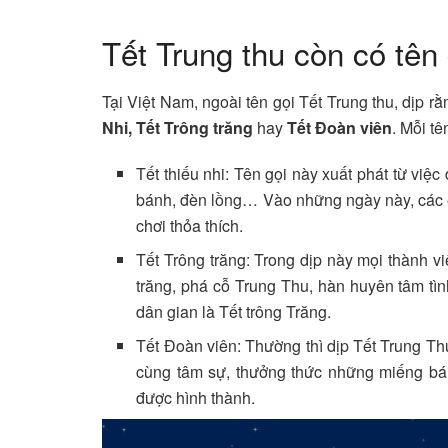
Tết Trung thu còn có tên 
Tại Việt Nam, ngoài tên gọi Tết Trung thu, dịp
Nhi,
Tết Trông trăng
hay
Tết Đoàn viên
. Mỗi t
Tết thiếu nhi: Tên gọi này xuất phát từ việ
bánh, đèn lồng… Vào những ngày này, các 
chơi thỏa thích.
Tết Trông trăng: Trong dịp này mọi thành v
trăng, phá cỗ Trung Thu, hàn huyên tâm tìn
dân gian là Tết trông Trăng.
Tết Đoàn viên: Thường thì dịp Tết Trung Thu
cùng tâm sự, thưởng thức những miếng bán
được hình thành.