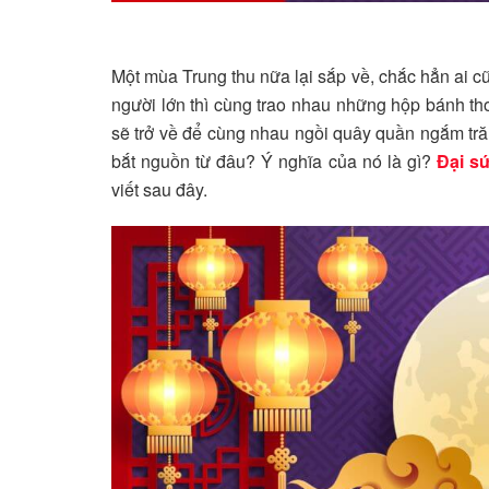
Một mùa Trung thu nữa lại sắp về, chắc hẳn ai cũn
người lớn thì cùng trao nhau những hộp bánh thơ
sẽ trở về để cùng nhau ngồi quây quần ngắm tră
bắt nguồn từ đâu? Ý nghĩa của nó là gì?
Đại s
viết sau đây.