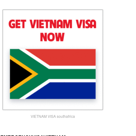
VIETNAM VISA southafrica