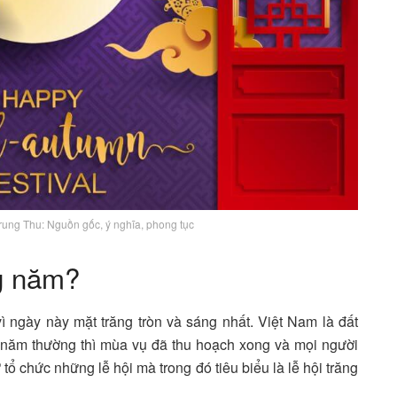
Trung Thu: Nguồn gốc, ý nghĩa, phong tục
g năm?
ì ngày này mặt trăng tròn và sáng nhất. Việt Nam là đất
 năm thường thì mùa vụ đã thu hoạch xong và mọi người
ổ chức những lễ hội mà trong đó tiêu biểu là lễ hội trăng