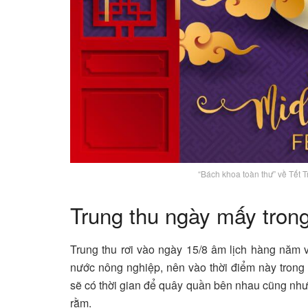
“Bách khoa toàn thư” về Tết 
Trung thu ngày mấy tron
Trung thu rơi vào ngày 15/8 âm lịch hàng năm v
nước nông nghiệp, nên vào thời điểm này trong
sẽ có thời gian để quây quần bên nhau cũng như t
rằm.