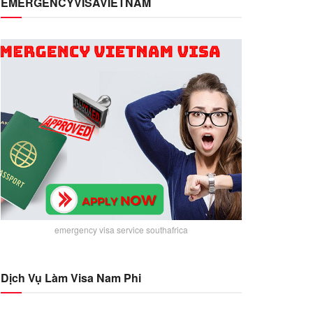
EMERGENCYVISAVIETNAM
emergency visa service southafrica
Dịch Vụ Làm Visa Nam Phi