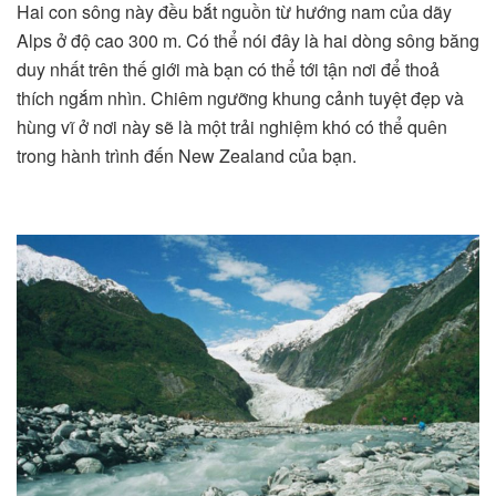
Hai con sông này đều bắt nguồn từ hướng nam của dãy
Alps ở độ cao 300 m. Có thể nói đây là hai dòng sông băng
duy nhất trên thế giới mà bạn có thể tới tận nơi để thoả
thích ngắm nhìn. Chiêm ngưỡng khung cảnh tuyệt đẹp và
hùng vĩ ở nơi này sẽ là một trải nghiệm khó có thể quên
trong hành trình đến New Zealand của bạn.