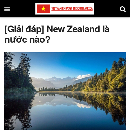
[Giải đáp] New Zealand là
nước nào?