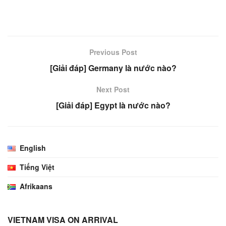
Previous Post
[Giải đáp] Germany là nước nào?
Next Post
[Giải đáp] Egypt là nước nào?
English
Tiếng Việt
Afrikaans
VIETNAM VISA ON ARRIVAL