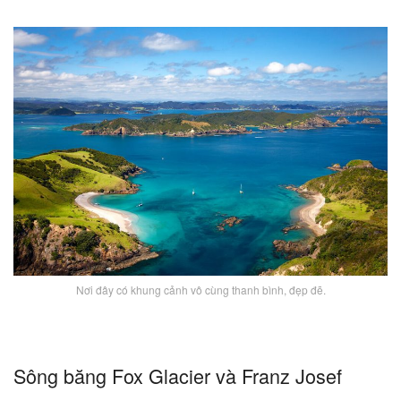
Nơi đây có khung cảnh vô cùng thanh bình, đẹp đẽ.
Sông băng Fox Glacier và Franz Josef