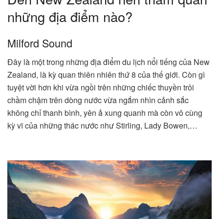
những địa điểm nào?
Milford Sound
Đây là một trong những địa điểm du lịch nổi tiếng của New
Zealand, là kỳ quan thiên nhiên thứ 8 của thế giới. Còn gì
tuyệt vời hơn khi vừa ngồi trên những chiếc thuyền trôi
chầm chậm trên dòng nước vừa ngắm nhìn cảnh sắc
không chỉ thanh bình, yên ả xung quanh mà còn vô cùng
kỳ vĩ của những thác nước như Stirling, Lady Bowen,…