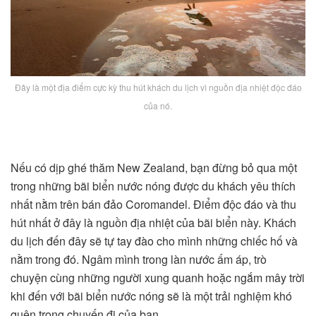
Đây là một địa điểm cực kỳ thu hút khách du lịch vì nguồn địa nhiệt độc đáo
của nó.
Nếu có dịp ghé thăm New Zealand, bạn đừng bỏ qua một
trong những bãi biển nước nóng được du khách yêu thích
nhất nằm trên bán đảo Coromandel. Điểm độc đáo và thu
hút nhất ở đây là nguồn địa nhiệt của bãi biển này. Khách
du lịch đến đây sẽ tự tay đào cho mình những chiếc hố và
nằm trong đó. Ngâm mình trong làn nước ấm áp, trò
chuyện cùng những người xung quanh hoặc ngắm mây trời
khi đến với bãi biển nước nóng sẽ là một trải nghiệm khó
quên trong chuyến đi của bạn.