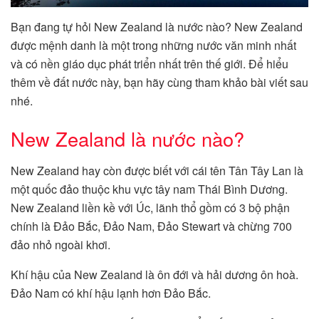
Bạn đang tự hỏi New Zealand là nước nào? New Zealand
được mệnh danh là một trong những nước văn minh nhất
và có nền giáo dục phát triển nhất trên thế giới. Để hiểu
thêm về đất nước này, bạn hãy cùng tham khảo bài viết sau
nhé.
New Zealand là nước nào?
New Zealand hay còn được biết với cái tên Tân Tây Lan là
một quốc đảo thuộc khu vực tây nam Thái Bình Dương.
New Zealand liền kề với Úc, lãnh thổ gồm có 3 bộ phận
chính là Đảo Bắc, Đảo Nam, Đảo Stewart và chừng 700
đảo nhỏ ngoài khơi.
Khí hậu của New Zealand là ôn đới và hải dương ôn hoà.
Đảo Nam có khí hậu lạnh hơn Đảo Bắc.