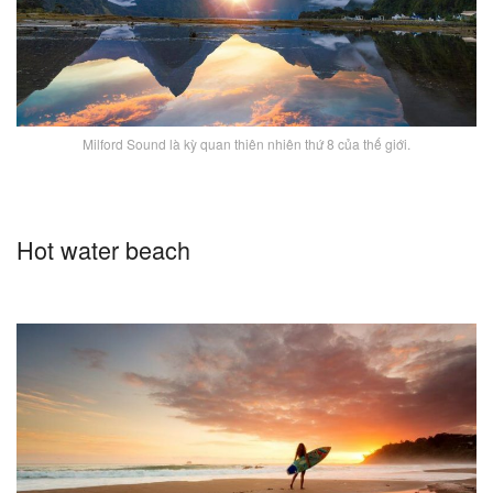
Milford Sound là kỳ quan thiên nhiên thứ 8 của thế giới.
Hot water beach