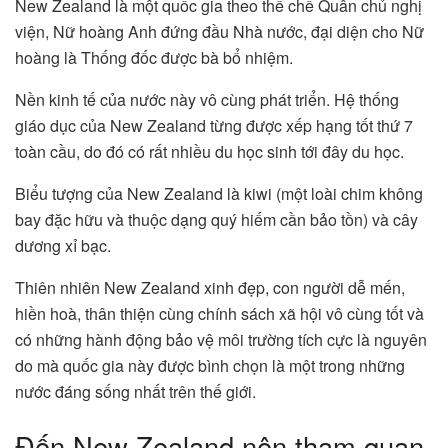
New Zealand là một quốc gia theo thể chế Quân chủ nghị
viện, Nữ hoàng Anh đứng đầu Nhà nước, đại diện cho Nữ
hoàng là Thống đốc được bà bổ nhiệm.
Nền kinh tế của nước này vô cùng phát triển. Hệ thống
giáo dục của New Zealand từng được xếp hạng tốt thứ 7
toàn cầu, do đó có rất nhiều du học sinh tới đây du học.
Biểu tượng của New Zealand là kiwi (một loài chim không
bay đặc hữu và thuộc dạng quý hiếm cần bảo tồn) và cây
dương xỉ bạc.
Thiên nhiên New Zealand xinh đẹp, con người dễ mến,
hiền hoà, thân thiện cùng chính sách xã hội vô cùng tốt và
có những hành động bảo vệ môi trường tích cực là nguyên
do mà quốc gia này được bình chọn là một trong những
nước đáng sống nhất trên thế giới.
Đến New Zealand nên tham quan