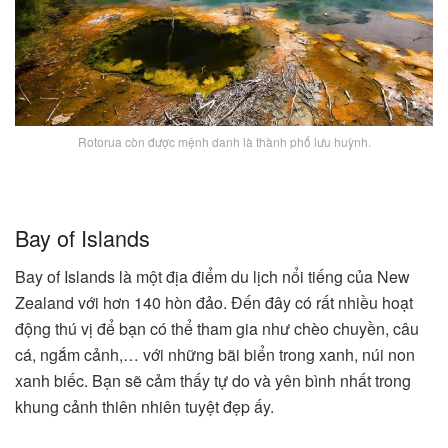
Rotorua còn được mệnh danh là thành phố lưu huỳnh.
Bay of Islands
Bay of Islands là một địa điểm du lịch nổi tiếng của New
Zealand với hơn 140 hòn đảo. Đến đây có rất nhiều hoạt
động thú vị để bạn có thể tham gia như chèo chuyền, câu
cá, ngắm cảnh,… với những bãi biển trong xanh, núi non
xanh biếc. Bạn sẽ cảm thấy tự do và yên bình nhất trong
khung cảnh thiên nhiên tuyệt đẹp ấy.