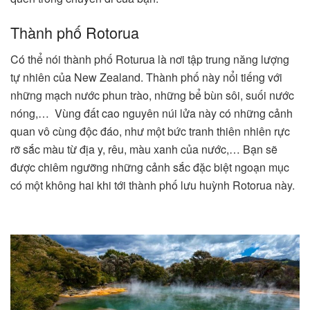
Thành phố Rotorua
Có thể nói thành phố Roturua là nơi tập trung năng lượng
tự nhiên của New Zealand. Thành phố này nổi tiếng với
những mạch nước phun trào, những bể bùn sôi, suối nước
nóng,… Vùng đất cao nguyên núi lửa này có những cảnh
quan vô cùng độc đáo, như một bức tranh thiên nhiên rực
rỡ sắc màu từ địa y, rêu, màu xanh của nước,… Bạn sẽ
được chiêm ngưỡng những cảnh sắc đặc biệt ngoạn mục
có một không hai khi tới thành phố lưu huỳnh Rotorua này.