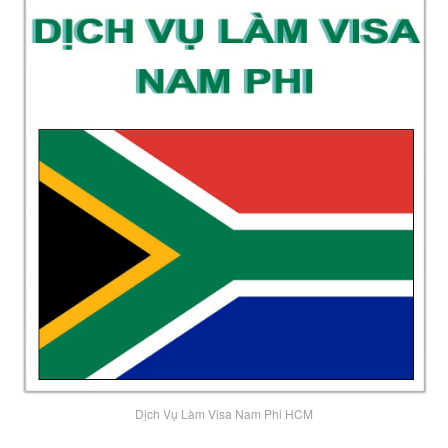
Dịch Vụ Làm Visa Nam Phi HCM