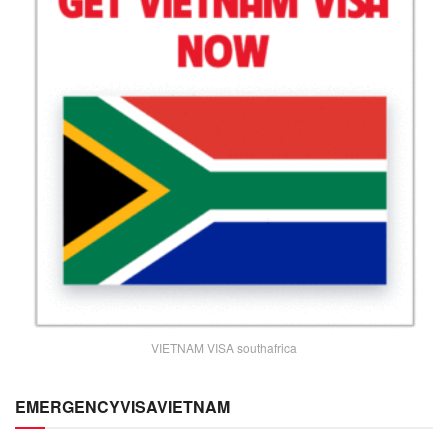
VIETNAM VISA southafrica
EMERGENCYVISAVIETNAM