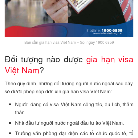
Bạn cần gia hạn visa Việt Nam – Gọi ngay 1900 6859
Đối tượng nào được
gia hạn visa
Việt Nam
?
Theo quy định, những đối tượng người nước ngoài sau đây
sẽ được phép nộp đơn xin gia hạn visa Việt Nam:
Người đang có visa Việt Nam công tác, du lịch, thăm
thân.
Nhà đầu tư người nước ngoài đầu tư ào Việt Nam.
Trưởng văn phòng đại diện các tổ chức quốc tế, tổ