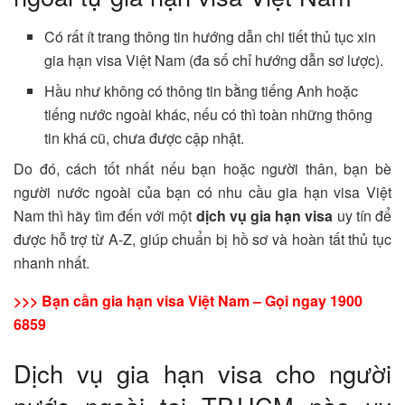
Có rất ít trang thông tin hướng dẫn chi tiết thủ tục xin
gia hạn visa Việt Nam (đa số chỉ hướng dẫn sơ lược).
Hầu như không có thông tin bằng tiếng Anh hoặc
tiếng nước ngoài khác, nếu có thì toàn những thông
tin khá cũ, chưa được cập nhật.
Do đó, cách tốt nhất nếu bạn hoặc người thân, bạn bè
người nước ngoài của bạn có nhu cầu gia hạn visa Việt
Nam thì hãy tìm đến với một
dịch vụ gia hạn visa
uy tín để
được hỗ trợ từ A-Z, giúp chuẩn bị hồ sơ và hoàn tất thủ tục
nhanh nhất.
>>> Bạn cần gia hạn visa Việt Nam – Gọi ngay 1900
6859
Dịch vụ gia hạn visa cho người