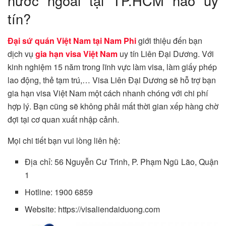
nước ngoài tại TP.HCM nào uy
tín?
Đại sứ quán Việt Nam tại Nam Phi
giới thiệu đến bạn
dịch vụ
gia hạn visa Việt Nam
uy tín Liên Đại Dương. Với
kinh nghiệm 15 năm trong lĩnh vực làm visa, làm giấy phép
lao động, thẻ tạm trú,… Visa Liên Đại Dương sẽ hỗ trợ bạn
gia hạn visa Việt Nam một cách nhanh chóng với chi phí
hợp lý. Bạn cũng sẽ không phải mất thời gian xếp hàng chờ
đợi tại cơ quan xuất nhập cảnh.
Mọi chi tiết bạn vui lòng liên hệ:
Địa chỉ: 56 Nguyễn Cư Trinh, P. Phạm Ngũ Lão, Quận
1
Hotline: 1900 6859
Website: https://visaliendaiduong.com