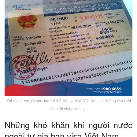
Khi visa được gia hạn, bạn có thể tiếp tục ở lại Việt Nam mà không cần xuất
cảnh rồi nhập cảnh lại.
Những khó khăn khi người nước
ngoài tự gia hạn visa Việt Nam