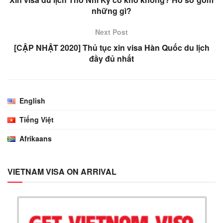
những gì?
Next Post
[CẬP NHẬT 2020] Thủ tục xin visa Hàn Quốc du lịch
đầy đủ nhất
English
Tiếng Việt
Afrikaans
VIETNAM VISA ON ARRIVAL