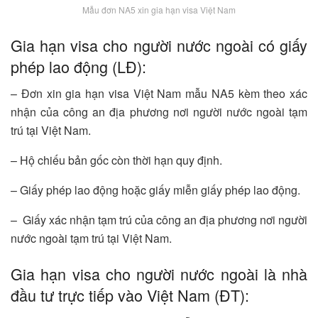
Mẫu đơn NA5 xin gia hạn visa Việt Nam
Gia hạn visa cho người nước ngoài có giấy
phép lao động (LĐ):
– Đơn xin gia hạn visa Việt Nam mẫu NA5 kèm theo xác
nhận của công an địa phương nơi người nước ngoài tạm
trú tại Việt Nam.
– Hộ chiếu bản gốc còn thời hạn quy định.
– Giấy phép lao động hoặc giấy miễn giấy phép lao động.
– Giấy xác nhận tạm trú của công an địa phương nơi người
nước ngoài tạm trú tại Việt Nam.
Gia hạn visa cho người nước ngoài là nhà
đầu tư trực tiếp vào Việt Nam (ĐT):