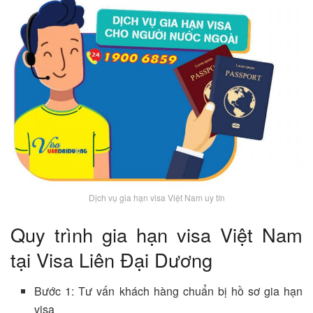
Dịch vụ gia hạn visa Việt Nam uy tín
Quy trình gia hạn visa Việt Nam
tại Visa Liên Đại Dương
Bước 1: Tư vấn khách hàng chuẩn bị hồ sơ gia hạn
visa