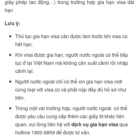
giấy phép lao động…) trong trường hợp gia hạn visa dài
hạn
Lưu ý:
Thủ tục gia hạn visa cần được làm trước khi visa cũ
hết hạn.
Khi visa được gia hạn, người nước ngoài có thể tiếp
tục ở lại Việt Nam mà không cần xuất cảnh rồi nhập
cảnh lại.
Người nước ngoài chỉ có thể xin gia hạn visa mới
cùng loại với visa cũ và phải nộp đầy đủ hồ sơ như
trên.
Trong một vài trường hợp, người nước ngoài có thể
được yêu cầu cung cấp thêm các giấy tờ khác liên
quan, vui lòng liên hệ với
dịch vụ gia hạn visa
qua
hotline 1900 6859 để được tư vấn.