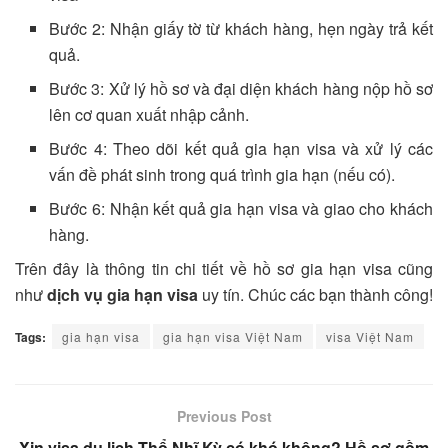
Bước 2: Nhận giấy tờ từ khách hàng, hẹn ngày trả kết
quả.
Bước 3: Xử lý hồ sơ và đại diện khách hàng nộp hồ sơ
lên cơ quan xuất nhập cảnh.
Bước 4: Theo dõi kết quả gia hạn visa và xử lý các
vấn đề phát sinh trong quá trình gia hạn (nếu có).
Bước 6: Nhận kết quả gia hạn visa và giao cho khách
hàng.
Trên đây là thông tin chi tiết về hồ sơ gia hạn visa cũng
như
dịch vụ gia hạn visa
uy tín. Chúc các bạn thành công!
Tags:
gia hạn visa
gia hạn visa Việt Nam
visa Việt Nam
Previous Post
Xin visa du lịch Thổ Nhĩ Kỳ có khó không? Hồ sơ gồm