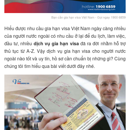
Bạn cần gia hạn visa Việt Nam - Gọi ngay 1900 6859
Hiểu được nhu cầu gia hạn visa Việt Nam ngày càng nhiều
của người nước ngoài có nhu cầu ở lại để du lịch, làm việc,
đầu tư, nhiều
dịch vụ gia hạn visa
đã ra đời nhằm hỗ trợ
thủ tục từ A-Z. Vậy dịch vụ gia hạn visa cho người nước
ngoài nào tốt và uy tín, hồ sơ cần chuẩn bị những gì? Cùng
chúng tôi tìm hiểu qua bài viết dưới đây nhé.