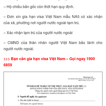
– Hộ chiếu bản gốc còn thời hạn quy định.
– Đơn xin gia hạn visa Việt Nam mẫu NA5 có xác nhận
của xã, phường nơi người nước ngoài tạm trú.
– Xác nhận tạm trú của người nước ngoài
– CMND của thân nhân người Việt Nam bảo lãnh cho
người nước ngoài.
>>> Bạn cần gia hạn visa Việt Nam – Gọi ngay 1900
6859