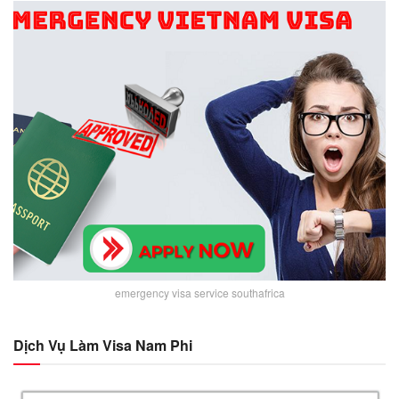
emergency visa service southafrica
Dịch Vụ Làm Visa Nam Phi