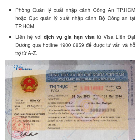
Phòng Quản lý xuất nhập cảnh Công An TP.HCM
hoặc Cục quản lý xuất nhập cảnh Bộ Công an tại
TP.HCM
Liên hệ với
dịch vụ gia hạn visa
từ Visa Liên Đại
Dương qua hotline 1900 6859 để được tư vấn và hỗ
trợ từ A-Z.