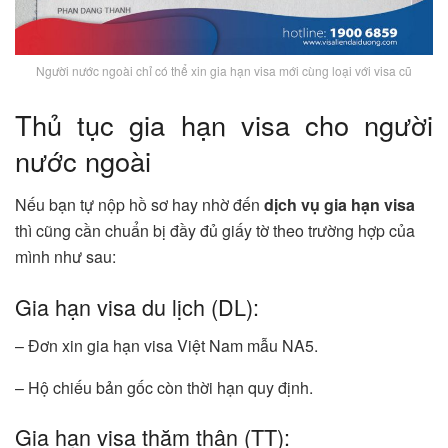
Người nước ngoài chỉ có thể xin gia hạn visa mới cùng loại với visa cũ
Thủ tục gia hạn visa cho người
nước ngoài
Nếu bạn tự nộp hồ sơ hay nhờ đến
dịch vụ gia hạn visa
thì cũng cần chuẩn bị đầy đủ giấy tờ theo trường hợp của
mình như sau:
Gia hạn visa du lịch (DL):
– Đơn xin gia hạn visa Việt Nam mẫu NA5.
– Hộ chiếu bản gốc còn thời hạn quy định.
Gia hạn visa thăm thân (TT):