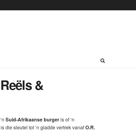
 Reëls &
 ‘n
Suid-Afrikaanse burger
is of ‘n
s die sleutel tot ‘n gladde vertrek vanaf
O.R.